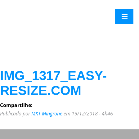
×
Menu
IMG_1317_EASY-
RESIZE.COM
Compartilhe:
Publicado por
MKT Mingrone
em 19/12/2018 - 4h46