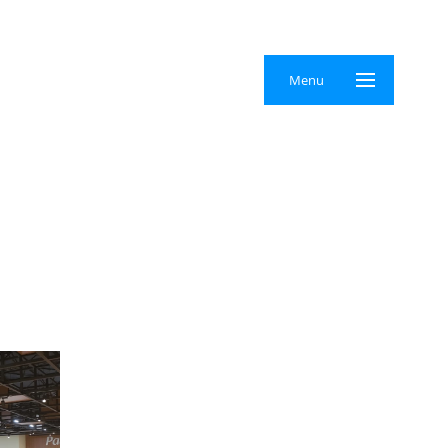
×
Menu