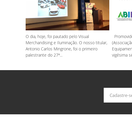
O dia, hoje, foi pautado pelo Visual
Promovido
Merchandising e Iluminação. O nosso titular,
(Associação
Antonio Carlos Mingrone, foi o primeiro
Equipament
palestrante do 27ª...
vigésima sé