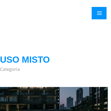
×
Menu
USO MISTO
Categoria