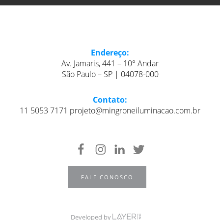
Endereço:
Av. Jamaris, 441 – 10° Andar
São Paulo – SP | 04078-000
Contato:
11 5053 7171 projeto@mingroneiluminacao.com.br
FALE CONOSCO
Developed by