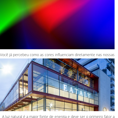
Você já percebeu como as cores influenciam diretamente nas nossas
emoções? Seja na iluminação de um ambiente, nos mobiliários e
paredes de uma...
A luz natural é a maior fonte de energia e deve ser o primeiro fator a