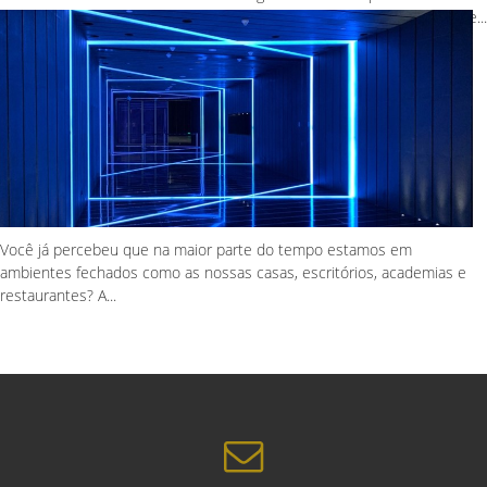
considerarmos em qualquer tipo de projeto. Atualmente, grande parte...
Você já percebeu que na maior parte do tempo estamos em
ambientes fechados como as nossas casas, escritórios, academias e
restaurantes? A...