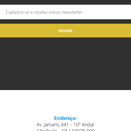
Endereço:
Av. Jamaris, 441 – 10° Andar