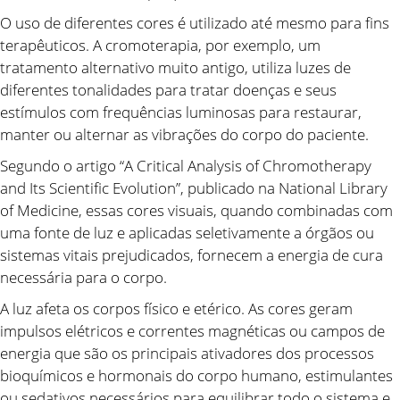
O uso de diferentes cores é utilizado até mesmo para fins
terapêuticos. A cromoterapia, por exemplo, um
tratamento alternativo muito antigo, utiliza luzes de
diferentes tonalidades para tratar doenças e seus
estímulos com frequências luminosas para restaurar,
manter ou alternar as vibrações do corpo do paciente.
Segundo o artigo
“A Critical Analysis of Chromotherapy
and Its Scientific Evolution”
, publicado na National Library
of Medicine, essas cores visuais, quando combinadas com
uma fonte de luz e aplicadas seletivamente a órgãos ou
sistemas vitais prejudicados, fornecem a energia de cura
necessária para o corpo.
A luz afeta os corpos físico e etérico. As cores geram
impulsos elétricos e correntes magnéticas ou campos de
energia que são os principais ativadores dos processos
bioquímicos e hormonais do corpo humano, estimulantes
ou sedativos necessários para equilibrar todo o sistema e