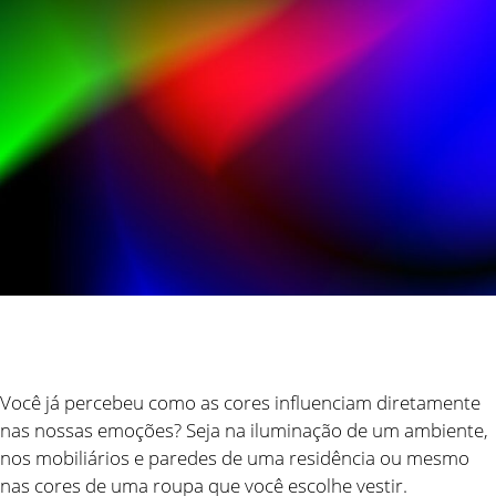
Você já percebeu como as cores influenciam diretamente
nas nossas emoções? Seja na iluminação de um ambiente,
nos mobiliários e paredes de uma residência ou mesmo
nas cores de uma roupa que você escolhe vestir.