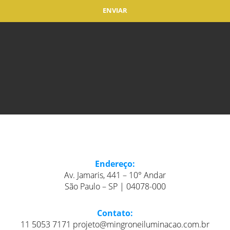
Endereço:
Av. Jamaris, 441 – 10° Andar
São Paulo – SP | 04078-000
Contato:
11 5053 7171 projeto@mingroneiluminacao.com.br