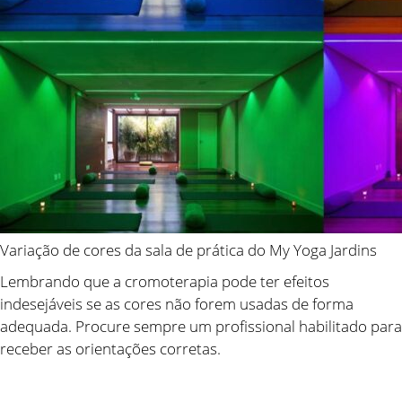
Variação de cores da sala de prática do My Yoga Jardins
Lembrando que a cromoterapia pode ter efeitos
indesejáveis se as cores não forem usadas de forma
adequada. Procure sempre um profissional habilitado para
receber as orientações corretas.