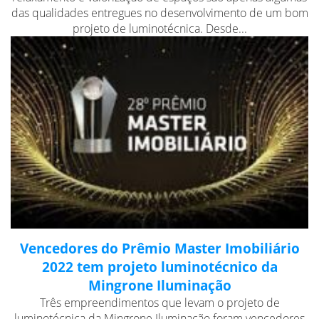
das qualidades entregues no desenvolvimento de um bom
projeto de luminotécnica. Desde...
Vencedores do Prêmio Master Imobiliário
2022 tem projeto luminotécnico da
Mingrone Iluminação
Três empreendimentos que levam o projeto de
luminotécnica da Mingrone Iluminação foram vencedores