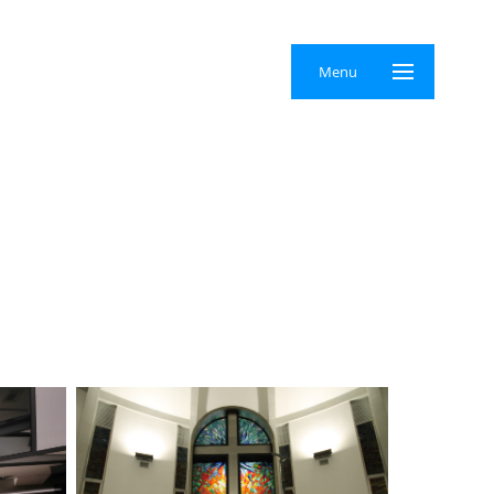
×
Menu