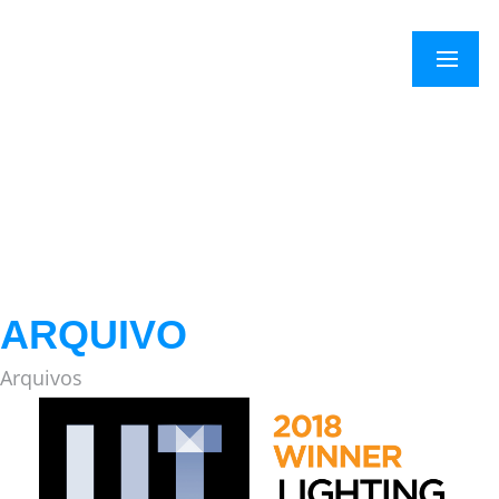
×
Menu
ARQUIVO
Arquivos