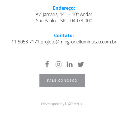
Endereço:
Av. Jamaris, 441 – 10° Andar
São Paulo – SP | 04078-000
Contato:
11 5053 7171 projeto@mingroneiluminacao.com.br
FALE CONOSCO
Developed by