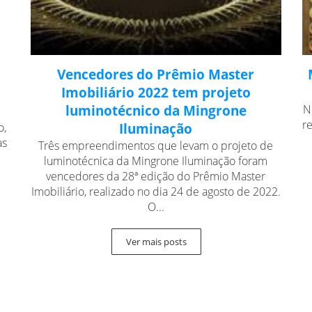
Vencedores do Prêmio Master
Imobiliário 2022 tem projeto
luminotécnico da Mingrone
N
r
o,
Iluminação
as
Três empreendimentos que levam o projeto de
luminotécnica da Mingrone Iluminação foram
vencedores da 28ª edição do Prêmio Master
Imobiliário, realizado no dia 24 de agosto de 2022.
O...
Ver mais posts