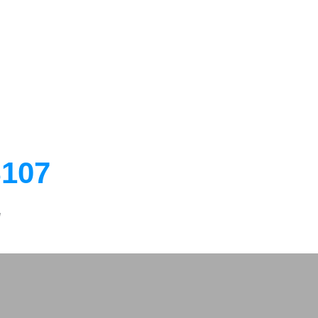
107
1