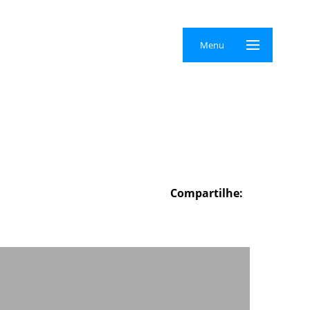
×
Menu
Compartilhe: