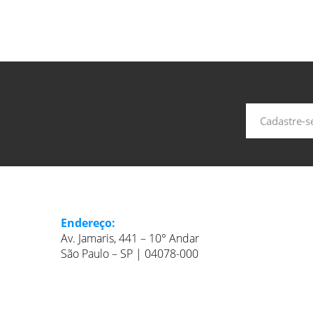
Endereço:
Av. Jamaris, 441 – 10° Andar
São Paulo – SP | 04078-000