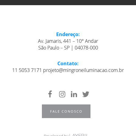
Endereço:
Av. Jamaris, 441 – 10° Andar
São Paulo – SP | 04078-000
Contato:
11 5053 7171 projeto@mingroneiluminacao.com.br
FALE CONOSCO