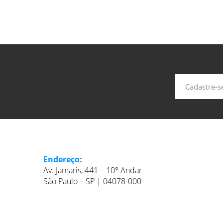
Endereço:
Av. Jamaris, 441 – 10° Andar
São Paulo – SP | 04078-000