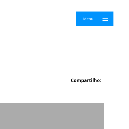
×
Menu
Compartilhe: