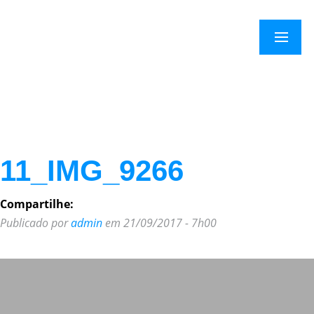
×
Menu
11_IMG_9266
Compartilhe:
Publicado por
admin
em 21/09/2017 - 7h00