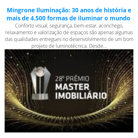
Mingrone Iluminação: 30 anos de história e
mais de 4.500 formas de iluminar o mundo
Conforto visual, segurança, bem-estar, aconchego,
relaxamento e valorização de espaços são apenas algumas
das qualidades entregues no desenvolvimento de um bom
projeto de luminotécnica. Desde...