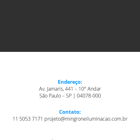
Endereço:
Av. Jamaris, 441 – 10° Andar
São Paulo – SP | 04078-000
Contato:
11 5053 7171 projeto@mingroneiluminacao.com.br