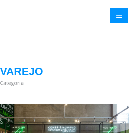
×
Menu
VAREJO
Categoria