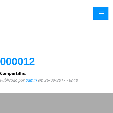
×
Menu
000012
Compartilhe:
Publicado por
admin
em 26/09/2017 - 6h48