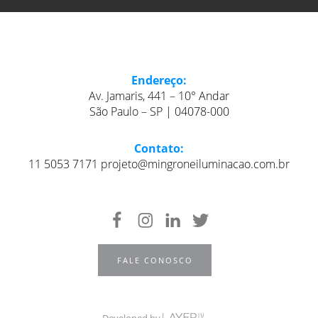
Endereço:
Av. Jamaris, 441 – 10° Andar
São Paulo – SP | 04078-000
Contato:
11 5053 7171 projeto@mingroneiluminacao.com.br
FALE CONOSCO