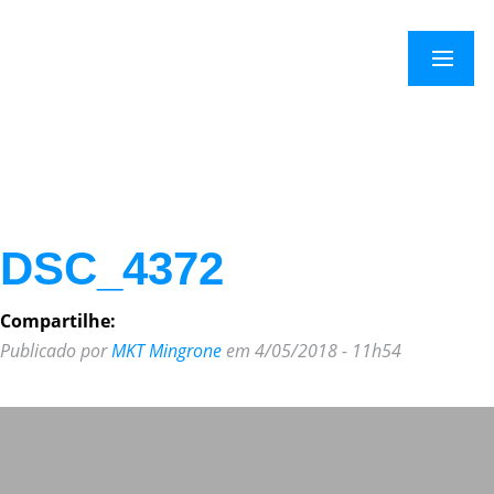
×
Menu
DSC_4372
Compartilhe:
Publicado por
MKT Mingrone
em 4/05/2018 - 11h54