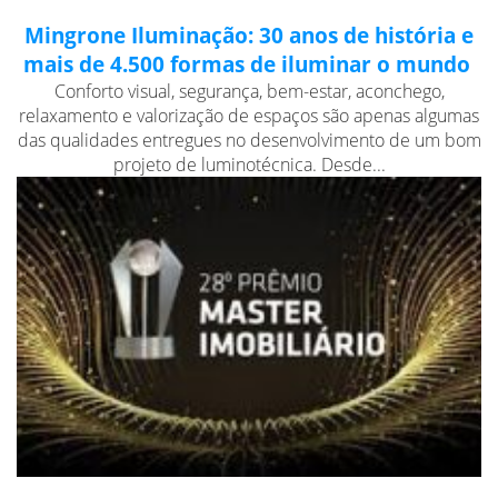
Mingrone Iluminação: 30 anos de história e
mais de 4.500 formas de iluminar o mundo
Conforto visual, segurança, bem-estar, aconchego,
relaxamento e valorização de espaços são apenas algumas
das qualidades entregues no desenvolvimento de um bom
projeto de luminotécnica. Desde...