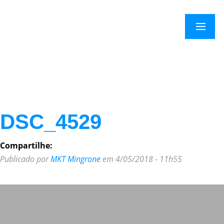
×
Menu
DSC_4529
Compartilhe:
Publicado por
MKT Mingrone
em 4/05/2018 - 11h55