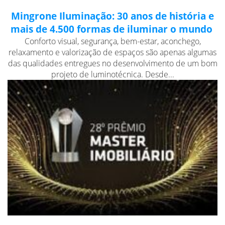
Mingrone Iluminação: 30 anos de história e
mais de 4.500 formas de iluminar o mundo
Conforto visual, segurança, bem-estar, aconchego,
relaxamento e valorização de espaços são apenas algumas
das qualidades entregues no desenvolvimento de um bom
projeto de luminotécnica. Desde...