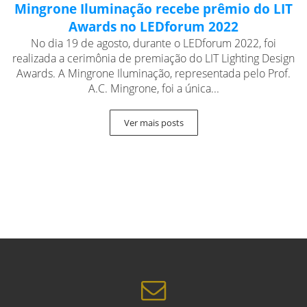
Mingrone Iluminação recebe prêmio do LIT
Awards no LEDforum 2022
No dia 19 de agosto, durante o LEDforum 2022, foi
realizada a cerimônia de premiação do LIT Lighting Design
Awards. A Mingrone Iluminação, representada pelo Prof.
A.C. Mingrone, foi a única...
Ver mais posts