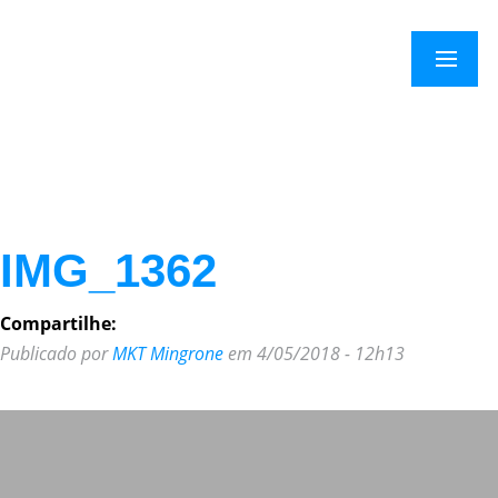
×
Menu
IMG_1362
Compartilhe:
Publicado por
MKT Mingrone
em 4/05/2018 - 12h13