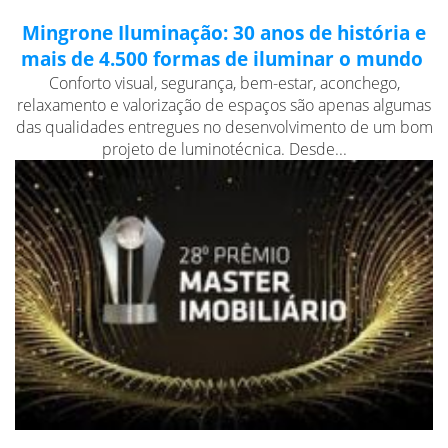
Mingrone Iluminação: 30 anos de história e
mais de 4.500 formas de iluminar o mundo
Conforto visual, segurança, bem-estar, aconchego,
relaxamento e valorização de espaços são apenas algumas
das qualidades entregues no desenvolvimento de um bom
projeto de luminotécnica. Desde...