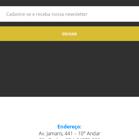
Endereço:
Av. Jamaris, 441 – 10° Andar