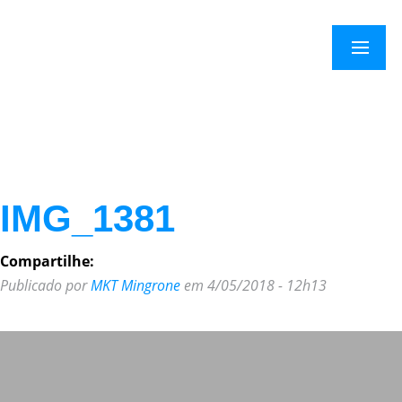
×
Menu
IMG_1381
Compartilhe:
Publicado por
MKT Mingrone
em 4/05/2018 - 12h13