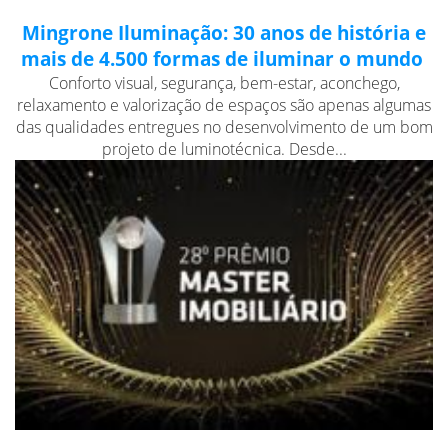
Mingrone Iluminação: 30 anos de história e
mais de 4.500 formas de iluminar o mundo
Conforto visual, segurança, bem-estar, aconchego,
relaxamento e valorização de espaços são apenas algumas
das qualidades entregues no desenvolvimento de um bom
projeto de luminotécnica. Desde...