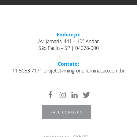
Endereço:
Av. Jamaris, 441 – 10° Andar
São Paulo – SP | 04078-000
Contato:
11 5053 7171 projeto@mingroneiluminacao.com.br
FALE CONOSCO