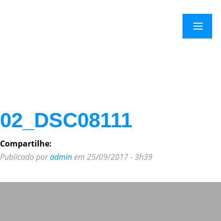
×
Menu
02_DSC08111
Compartilhe:
Publicado por
admin
em 25/09/2017 - 3h39