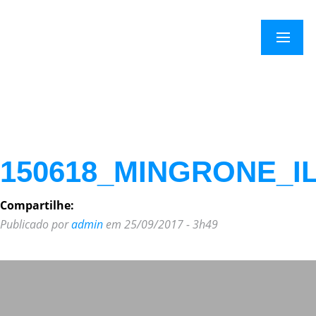
Menu
150618_MINGRONE_I
Compartilhe:
Publicado por
admin
em 25/09/2017 - 3h49