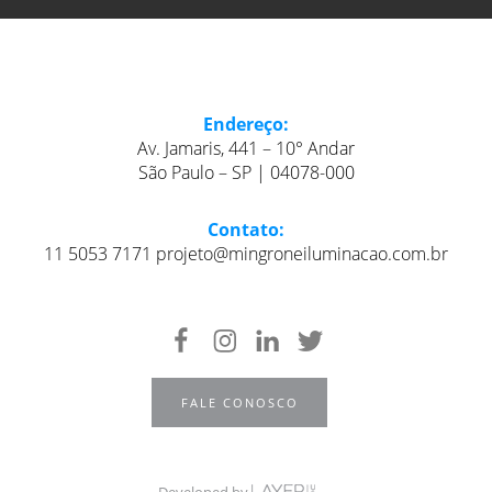
Endereço:
Av. Jamaris, 441 – 10° Andar
São Paulo – SP | 04078-000
Contato:
11 5053 7171 projeto@mingroneiluminacao.com.br
FALE CONOSCO