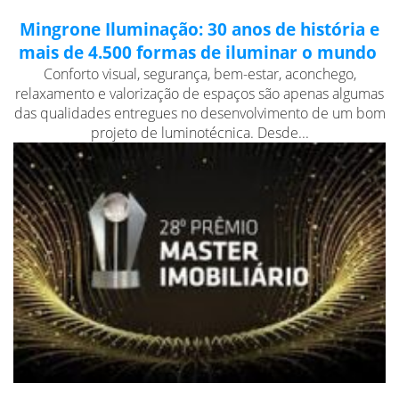
Mingrone Iluminação: 30 anos de história e
mais de 4.500 formas de iluminar o mundo
Conforto visual, segurança, bem-estar, aconchego,
relaxamento e valorização de espaços são apenas algumas
das qualidades entregues no desenvolvimento de um bom
projeto de luminotécnica. Desde...