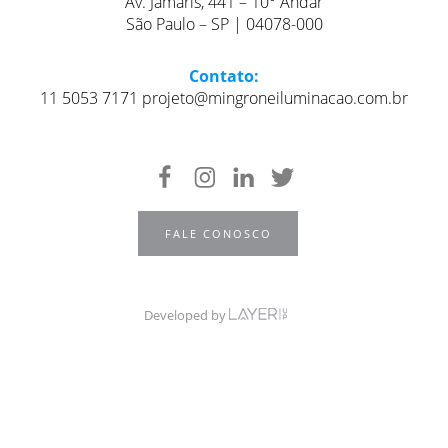
Av. Jamaris, 441 – 10° Andar
São Paulo – SP | 04078-000
Contato:
11 5053 7171 projeto@mingroneiluminacao.com.br
FALE CONOSCO
Developed by