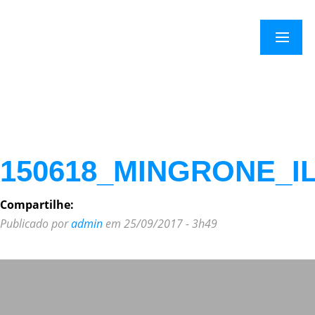
Menu
150618_MINGRONE_I
Compartilhe:
Publicado por
admin
em 25/09/2017 - 3h49