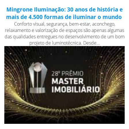
Mingrone Iluminação: 30 anos de história e
mais de 4.500 formas de iluminar o mundo
Conforto visual, segurança, bem-estar, aconchego,
relaxamento e valorização de espaços são apenas algumas
das qualidades entregues no desenvolvimento de um bom
projeto de luminotécnica. Desde...