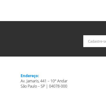
Endereço:
Av. Jamaris, 441 – 10° Andar
São Paulo – SP | 04078-000