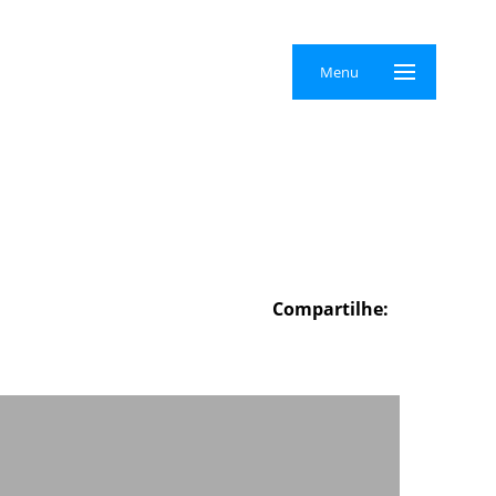
×
Menu
Compartilhe: