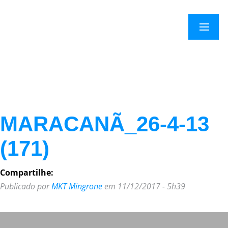
×
Menu
MARACANÃ_26-4-13
(171)
Compartilhe:
Publicado por
MKT Mingrone
em 11/12/2017 - 5h39