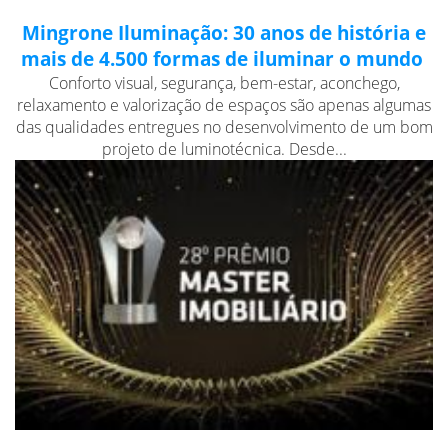
Mingrone Iluminação: 30 anos de história e
mais de 4.500 formas de iluminar o mundo
Conforto visual, segurança, bem-estar, aconchego,
relaxamento e valorização de espaços são apenas algumas
das qualidades entregues no desenvolvimento de um bom
projeto de luminotécnica. Desde...