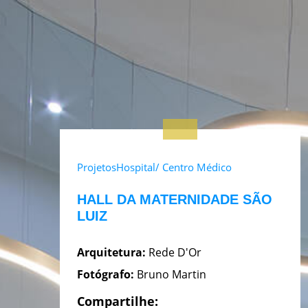
Projetos
Hospital/ Centro Médico
HALL DA MATERNIDADE SÃO
LUIZ
Arquitetura:
Rede D'Or
Fotógrafo:
Bruno Martin
Compartilhe: