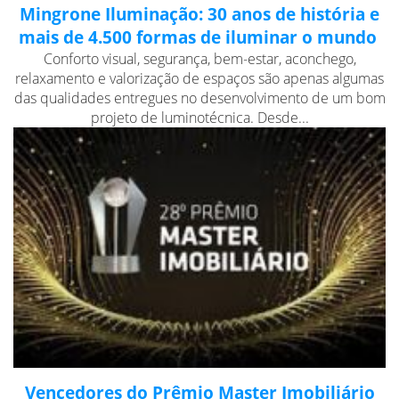
Mingrone Iluminação: 30 anos de história e
mais de 4.500 formas de iluminar o mundo
Conforto visual, segurança, bem-estar, aconchego,
relaxamento e valorização de espaços são apenas algumas
das qualidades entregues no desenvolvimento de um bom
projeto de luminotécnica. Desde...
Vencedores do Prêmio Master Imobiliário