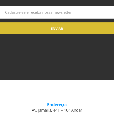
Endereço:
Av. Jamaris, 441 – 10° Andar