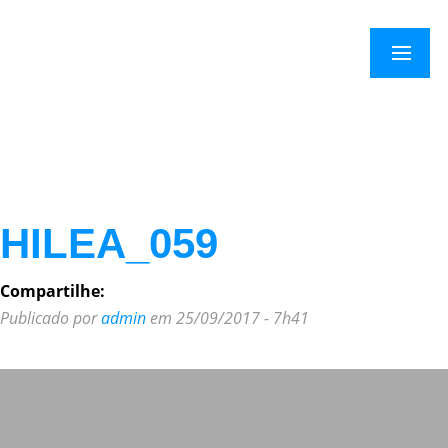
×
Menu
HILEA_059
Compartilhe:
Publicado por
admin
em 25/09/2017 - 7h41