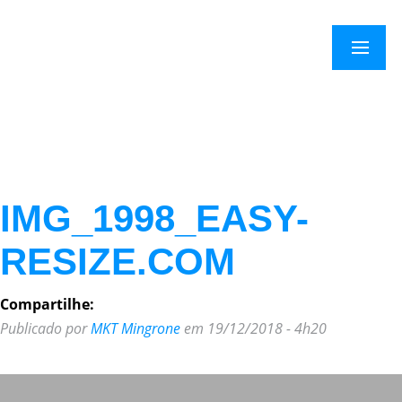
×
Menu
IMG_1998_EASY-
RESIZE.COM
Compartilhe:
Publicado por
MKT Mingrone
em 19/12/2018 - 4h20