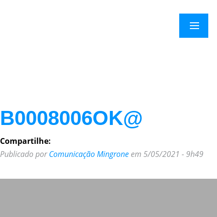
×
Menu
B0008006OK@
Compartilhe:
Publicado por
Comunicação Mingrone
em 5/05/2021 - 9h49