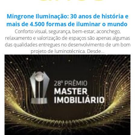
Mingrone Iluminação: 30 anos de história e
mais de 4.500 formas de iluminar o mundo
Conforto visual, segurança, bem-estar, aconchego,
relaxamento e valorização de espaços são apenas algumas
das qualidades entregues no desenvolvimento de um bom
projeto de luminotécnica. Desde...