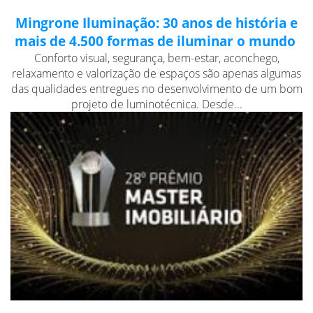
Mingrone Iluminação: 30 anos de história e
mais de 4.500 formas de iluminar o mundo
Conforto visual, segurança, bem-estar, aconchego,
relaxamento e valorização de espaços são apenas algumas
das qualidades entregues no desenvolvimento de um bom
projeto de luminotécnica. Desde...