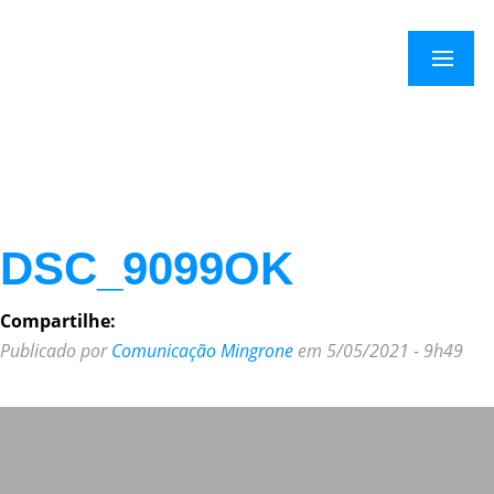
×
Menu
DSC_9099OK
Compartilhe:
Publicado por
Comunicação Mingrone
em 5/05/2021 - 9h49