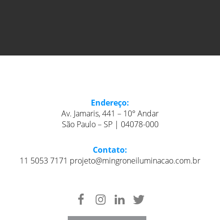
Endereço:
Av. Jamaris, 441 – 10° Andar
São Paulo – SP | 04078-000
Contato:
11 5053 7171 projeto@mingroneiluminacao.com.br