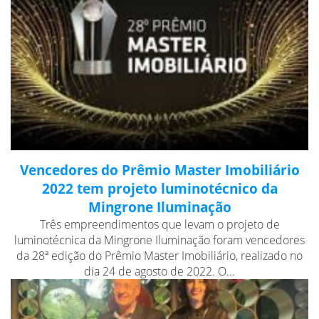
Vencedores do Prêmio Master Imobiliário
2022 tem projeto luminotécnico da
Mingrone Iluminação
Três empreendimentos que levam o projeto de
luminotécnica da Mingrone Iluminação foram vencedores
da 28ª edição do Prêmio Master Imobiliário, realizado no
dia 24 de agosto de 2022. O...