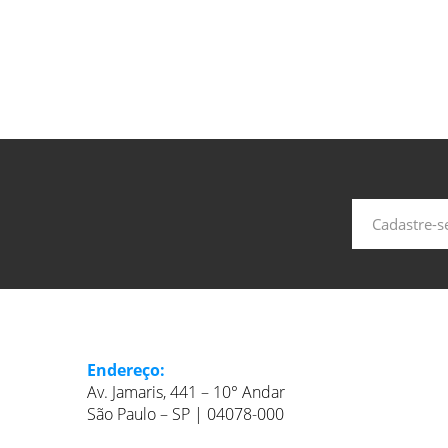
Endereço:
Av. Jamaris, 441 – 10° Andar
São Paulo – SP | 04078-000