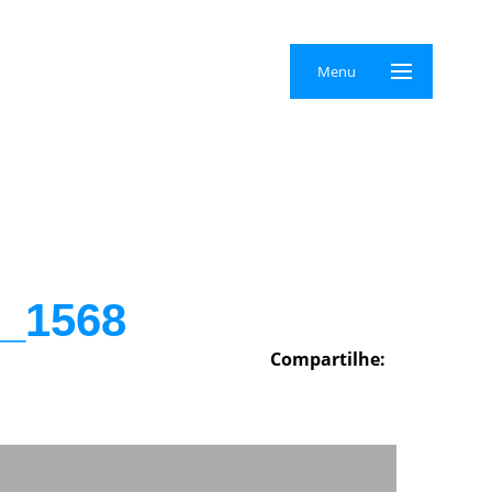
×
Menu
_1568
Compartilhe: