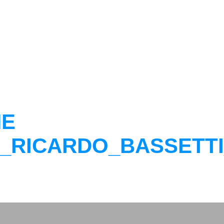
NE
34_RICARDO_BASSETTI