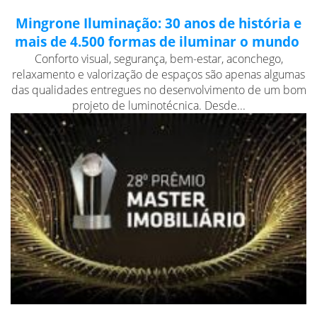
Mingrone Iluminação: 30 anos de história e
mais de 4.500 formas de iluminar o mundo
Conforto visual, segurança, bem-estar, aconchego,
relaxamento e valorização de espaços são apenas algumas
das qualidades entregues no desenvolvimento de um bom
projeto de luminotécnica. Desde...