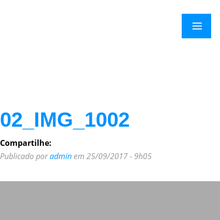
×
Menu
02_IMG_1002
Compartilhe:
Publicado por
admin
em 25/09/2017 - 9h05