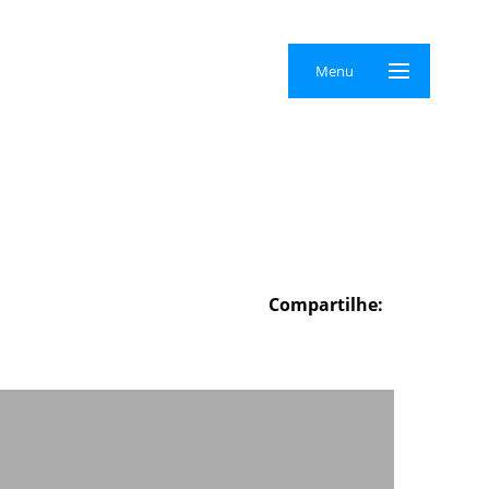
×
Menu
Compartilhe: