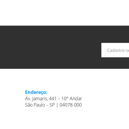
Endereço:
Av. Jamaris, 441 – 10° Andar
São Paulo – SP | 04078-000