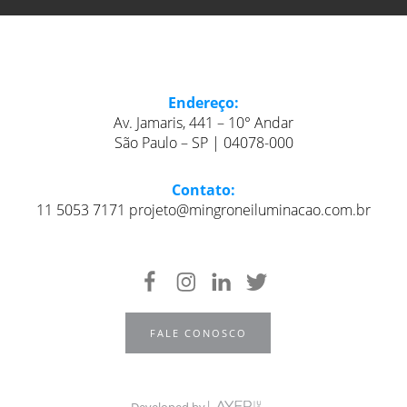
Endereço:
Av. Jamaris, 441 – 10° Andar
São Paulo – SP | 04078-000
Contato:
11 5053 7171 projeto@mingroneiluminacao.com.br
FALE CONOSCO