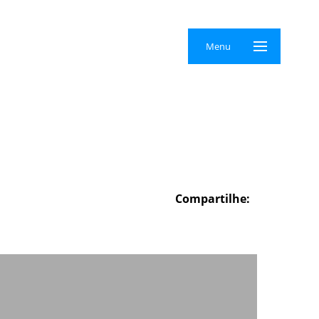
×
Menu
Compartilhe: