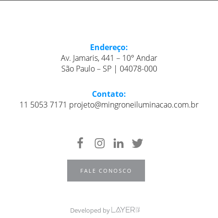
Endereço:
Av. Jamaris, 441 – 10° Andar
São Paulo – SP | 04078-000
Contato:
11 5053 7171 projeto@mingroneiluminacao.com.br
FALE CONOSCO
Developed by