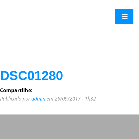
×
Menu
DSC01280
Compartilhe:
Publicado por
admin
em 26/09/2017 - 1h32