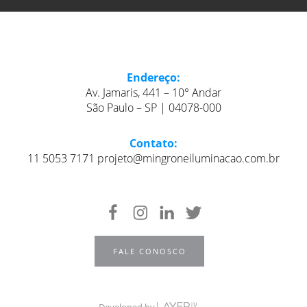
Endereço:
Av. Jamaris, 441 – 10° Andar
São Paulo – SP | 04078-000
Contato:
11 5053 7171 projeto@mingroneiluminacao.com.br
FALE CONOSCO