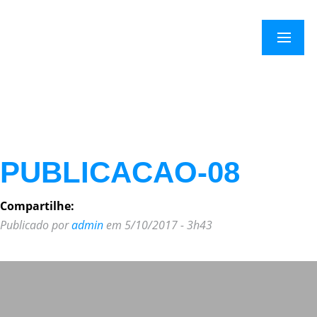
×
Menu
PUBLICACAO-08
Compartilhe:
Publicado por
admin
em 5/10/2017 - 3h43