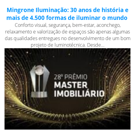
Mingrone Iluminação: 30 anos de história e
mais de 4.500 formas de iluminar o mundo
Conforto visual, segurança, bem-estar, aconchego,
relaxamento e valorização de espaços são apenas algumas
das qualidades entregues no desenvolvimento de um bom
projeto de luminotécnica. Desde...