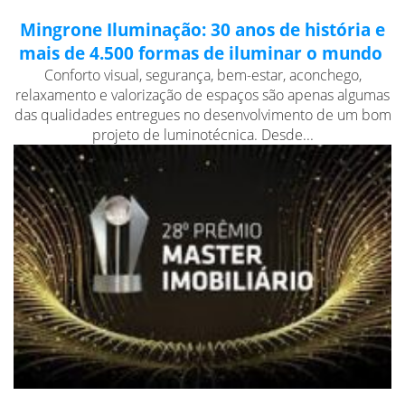
Mingrone Iluminação: 30 anos de história e
mais de 4.500 formas de iluminar o mundo
Conforto visual, segurança, bem-estar, aconchego,
relaxamento e valorização de espaços são apenas algumas
das qualidades entregues no desenvolvimento de um bom
projeto de luminotécnica. Desde...