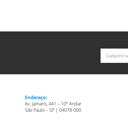
Endereço:
Av. Jamaris, 441 – 10° Andar
São Paulo – SP | 04078-000