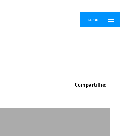
×
Menu
Compartilhe: