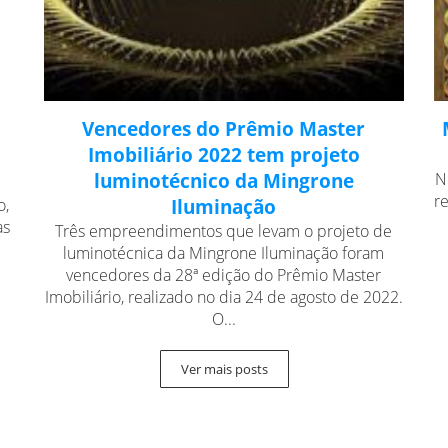
Vencedores do Prêmio Master
Imobiliário 2022 tem projeto
luminotécnico da Mingrone
N
r
o,
Iluminação
as
Três empreendimentos que levam o projeto de
luminotécnica da Mingrone Iluminação foram
vencedores da 28ª edição do Prêmio Master
Imobiliário, realizado no dia 24 de agosto de 2022.
O...
Ver mais posts