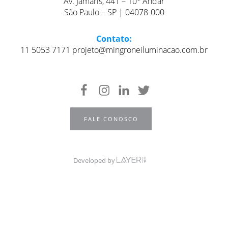
Av. Jamaris, 441 – 10° Andar
São Paulo – SP | 04078-000
Contato:
11 5053 7171 projeto@mingroneiluminacao.com.br
FALE CONOSCO
Developed by