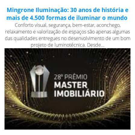
Mingrone Iluminação: 30 anos de história e
mais de 4.500 formas de iluminar o mundo
Conforto visual, segurança, bem-estar, aconchego,
relaxamento e valorização de espaços são apenas algumas
das qualidades entregues no desenvolvimento de um bom
projeto de luminotécnica. Desde...