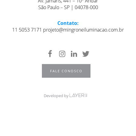
Av. Jamaris, 441 – 10° Andar
São Paulo – SP | 04078-000
Contato:
11 5053 7171 projeto@mingroneiluminacao.com.br
FALE CONOSCO
Developed by