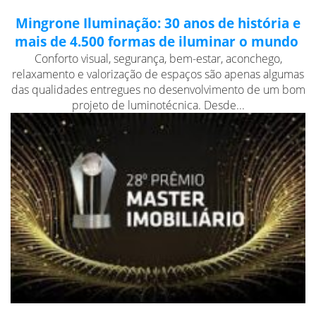
Mingrone Iluminação: 30 anos de história e
mais de 4.500 formas de iluminar o mundo
Conforto visual, segurança, bem-estar, aconchego,
relaxamento e valorização de espaços são apenas algumas
das qualidades entregues no desenvolvimento de um bom
projeto de luminotécnica. Desde...