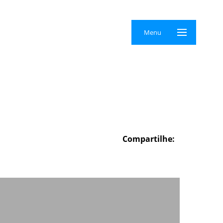
×
Menu
Compartilhe: