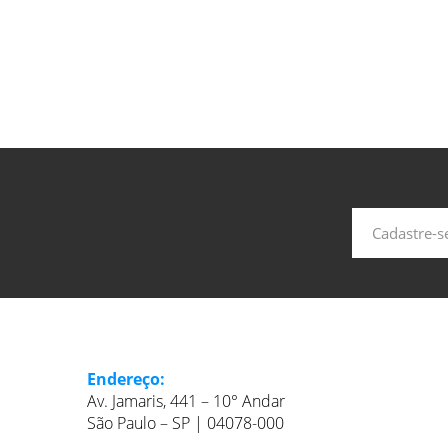
Endereço:
Av. Jamaris, 441 – 10° Andar
São Paulo – SP | 04078-000