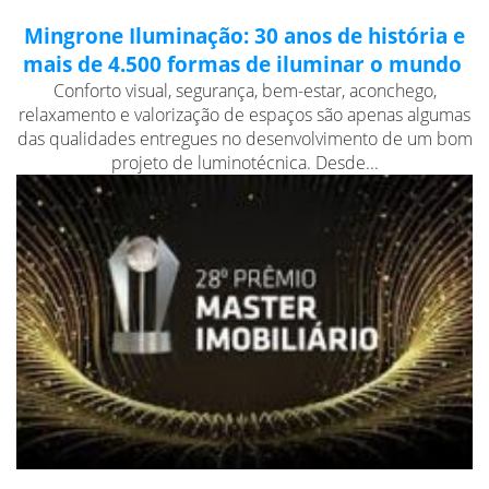
Mingrone Iluminação: 30 anos de história e
mais de 4.500 formas de iluminar o mundo
Conforto visual, segurança, bem-estar, aconchego,
relaxamento e valorização de espaços são apenas algumas
das qualidades entregues no desenvolvimento de um bom
projeto de luminotécnica. Desde...