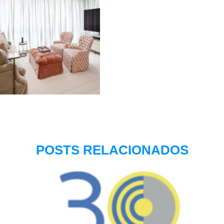
POSTS RELACIONADOS