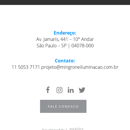
Endereço:
Av. Jamaris, 441 – 10° Andar
São Paulo – SP | 04078-000
Contato:
11 5053 7171 projeto@mingroneiluminacao.com.br
FALE CONOSCO