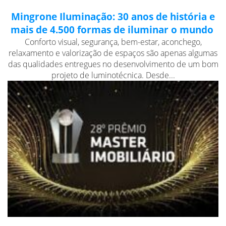
Mingrone Iluminação: 30 anos de história e
mais de 4.500 formas de iluminar o mundo
Conforto visual, segurança, bem-estar, aconchego,
relaxamento e valorização de espaços são apenas algumas
das qualidades entregues no desenvolvimento de um bom
projeto de luminotécnica. Desde...