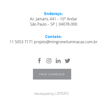
Endereço:
Av. Jamaris, 441 – 10° Andar
São Paulo – SP | 04078-000
Contato:
11 5053 7171 projeto@mingroneiluminacao.com.br
FALE CONOSCO
Developed by