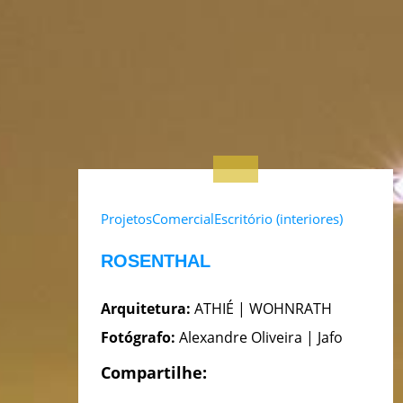
Projetos
Comercial
Escritório (interiores)
ROSENTHAL
Arquitetura:
ATHIÉ | WOHNRATH
Fotógrafo:
Alexandre Oliveira | Jafo
Compartilhe: